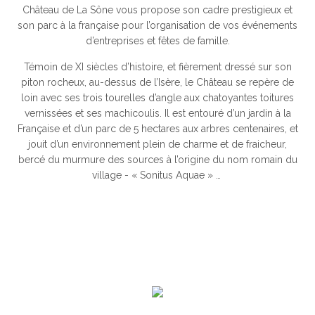
Château de La Sône vous propose son cadre prestigieux et
son parc à la française pour l’organisation de vos événements
d’entreprises et fêtes de famille.
Témoin de XI siècles d’histoire, et fièrement dressé sur son
piton rocheux, au-dessus de l’Isère, le Château se repère de
loin avec ses trois tourelles d’angle aux chatoyantes toitures
vernissées et ses machicoulis. Il est entouré d’un jardin à la
Française et d’un parc de 5 hectares aux arbres centenaires, et
jouit d’un environnement plein de charme et de fraicheur,
bercé du murmure des sources à l’origine du nom romain du
village - « Sonitus Aquae » …