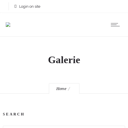
Login on site
Galerie
Home
SEARCH