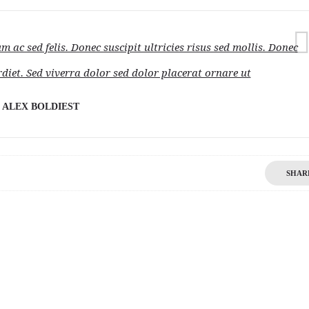
ac sed felis. Donec suscipit ultricies risus sed mollis. Donec
diet. Sed viverra dolor sed dolor placerat ornare ut
ALEX BOLDIEST
SHAR