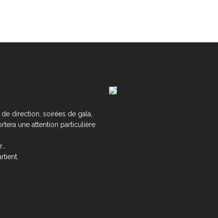
de direction, soirées de gala,
tera une attention particulière
r…
tient.