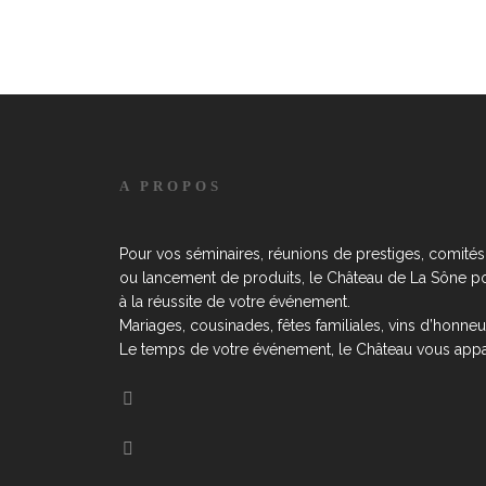
A PROPOS
Pour vos séminaires, réunions de prestiges, comités 
ou lancement de produits, le Château de La Sône por
à la réussite de votre événement.
Mariages, cousinades, fêtes familiales, vins d’honneu
Le temps de votre événement, le Château vous appar