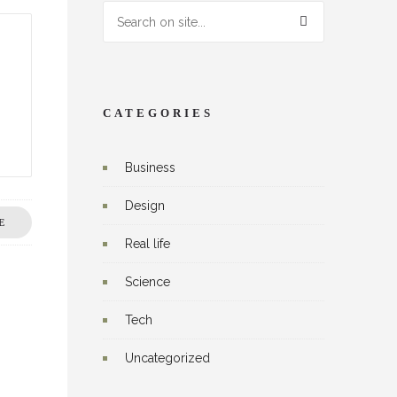
CATEGORIES
Business
Design
E
Real life
Science
Tech
Uncategorized