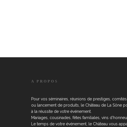
A PROPOS
Pour vos séminaires, réunions de prestiges, comités 
ou lancement de produits, le Château de La Sône por
à la réussite de votre événement.
Mariages, cousinades, fêtes familiales, vins d’honneu
Le temps de votre événement, le Château vous appar