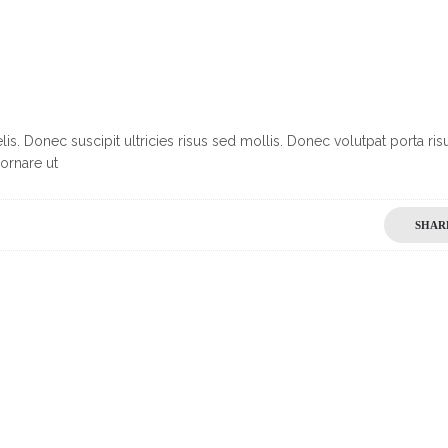
s. Donec suscipit ultricies risus sed mollis. Donec volutpat porta ris
ornare ut
SHAR