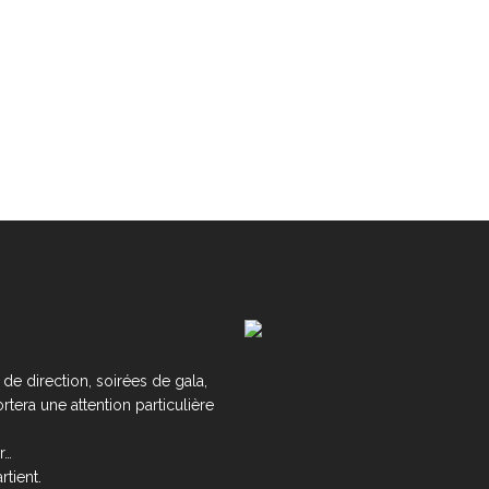
de direction, soirées de gala,
tera une attention particulière
r…
tient.