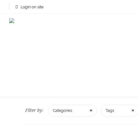
Login on site
Filter by:
Categories
Tags