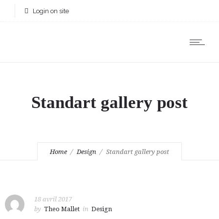
Login on site
Standart gallery post
Home
Design
Standart gallery post
18 avril 2017
by
Theo Mallet
in
Design