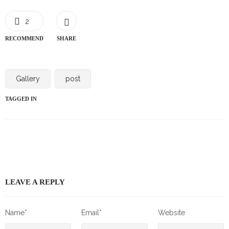
2
RECOMMEND
SHARE
Gallery
post
TAGGED IN
LEAVE A REPLY
Name*
Email*
Website